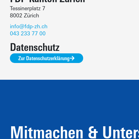
Tessinerplatz 7
8002 Zürich
info@fdp-zh.ch
043 233 77 00
Datenschutz
Zur Datenschutzerklärung
Mitmachen & Unter