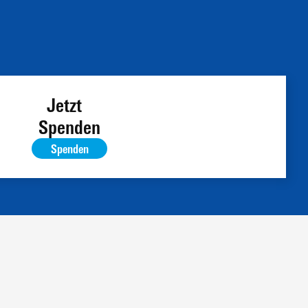
Jetzt
Spenden
Spenden